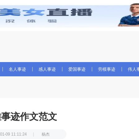
名人事迹
感人事迹
爱国事迹
劳模事迹
伟人
雄事迹作文范文
|
01-09 11:11:24
杨杰