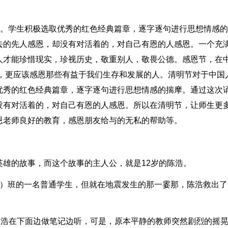
开。学生积极选取优秀的红色经典篇章，逐字逐句进行思想情感
去的先人感恩，却没有对活着的，对自己有恩的人感恩。一个充
人才能珍惜现实，珍视历史，敬重别人，敬畏公德。感恩节，在
时，更应该感恩那些有益于我们生存和发展的人。清明节对于中国
优秀的红色经典篇章，逐字逐句进行思想情感的揣摩。通过这次
没有对活着的，对自己有恩的人感恩。所以在清明节，让师生更
恩老师良好的教育，感恩朋友给与的无私的帮助等。
雄的故事，而这个故事的主人公，就是12岁的陈浩。
1）班的一名普通学生，但就在地震发生的那一霎那，陈浩救出了
。
陈浩在下面边做笔记边听，可是，原本平静的教师突然剧烈的摇