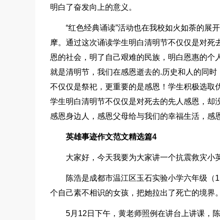
明白了奋发向上的意义。
“红色经典诵读”活动也在我校如火如荼的展
摩。通过这次诵读学生明白清明节不仅仅是对死
恩的社会，明了自己艰难的民族，明白恩惠的个
就是清明节，我们在感恩逝去的.历史和人的同
不仅仅是祭祀，更重要的是感恩！学生积极选取
学生明白清明节不仅仅是对死去的先人感恩，却
感恩身边人，感恩父母给与我们的幸福生活，感
英雄事迹作文范文精选篇4
大家好，今天我要为大家讲一个抗震救灾小英
陈浩是成都市温江区玉石实验小学六年级（
个自己素不相识的女孩，把她拉出了死亡的境界
5月12日下午，黄老师照例在讲台上讲课，