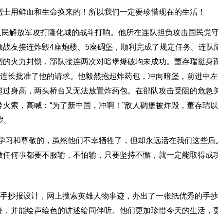
烈士用鲜血和生命换来的！所以我们一定要珍惜现在的生活！
国人民解放军攻打隆化城的战斗打响。他所在连队担负攻击国民党
领战友接连炸毁4座炮楼、5座碉堡，顺利完成了规定任务。连队
烈的火力封锁，部队接连两次对暗堡爆破均未成功。董存瑞挺身
”连长批准了他的请求。他毅然抱起炸药包，冲向暗堡，前进中
超过身高，两头桥台又无法放置炸药包。在部队攻击受阻的危急
火索，高喊：“为了新中国，冲啊！”敌人碉堡被炸毁，董存瑞
岁。
们学习和尊敬的，虽然他们不幸牺牲了，但却永远活在我们这些后
做任何事都要不服输，不怕输，只要坚持不懈，就一定能取得成
过手抄报设计，网上搜索英雄人物事迹，办出了一张纸优秀的手抄
迹，并能绘声绘色的讲述给同伴听。他们更加珍惜今天的生活，