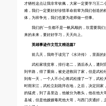
才牺牲这点让我非常钦佩，大家一定要学习王二
难，我们一定要好好珍惜革命前辈为我们创造的
体，为班争光，我们也要为老师做一些事。
我们的`一生都不是一帆风顺的，坎需要我
来的未来，要好好学习，天天向上。
英雄事迹作文范文精选篇7
前几天，我终于读完了《水浒传》，里面的
武松家境贫寒，排行老二，酒后杀人，遭到
到半路，得了重病，被史进救回了家，但是武松
到有一天，一个人不小心将武松撞了一下，武松
时雨宋江，武松立刻跪拜在地，之后，决定回家
的猛虎，到了县里边，他被分为教头，他在他大
县城，但是他嫂嫂毒死他大哥，与西门庆通奸，